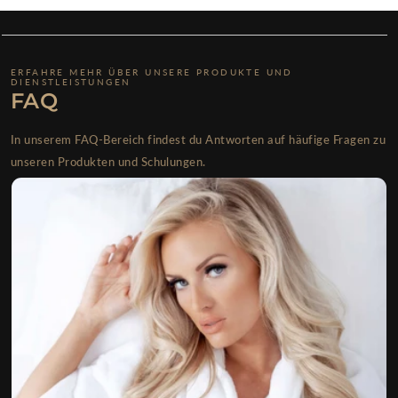
ERFAHRE MEHR ÜBER UNSERE PRODUKTE UND
DIENSTLEISTUNGEN
FAQ
In unserem FAQ-Bereich findest du Antworten auf häufige Fragen zu
unseren Produkten und Schulungen.