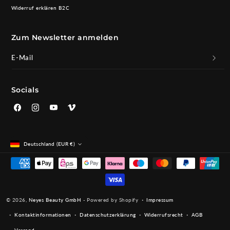
Widerruf erklären B2C
Zum Newsletter anmelden
E-Mail
Socials
Facebook
Instagram
YouTube
Vimeo
Deutschland (EUR €)
Zahlungsmethoden
Impressum
© 2026,
Neyes Beauty GmbH
- Powered by Shopify
Kontaktinformationen
Datenschutzerklärung
Widerrufsrecht
AGB