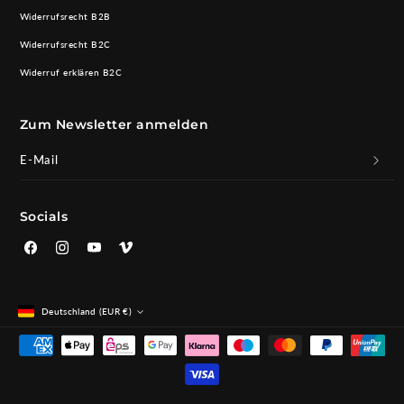
Widerrufsrecht B2B
Widerrufsrecht B2C
Widerruf erklären B2C
Zum Newsletter anmelden
E-Mail
Socials
Facebook
Instagram
YouTube
Vimeo
Deutschland (EUR €)
Zahlungsmethoden