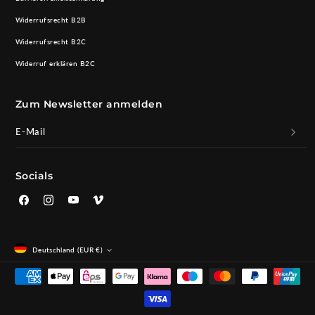
Widerrufsrecht B2B
Widerrufsrecht B2C
Widerruf erklären B2C
Zum Newsletter anmelden
E-Mail
Socials
Facebook
Instagram
YouTube
Vimeo
Deutschland (EUR €)
Zahlungsmethoden