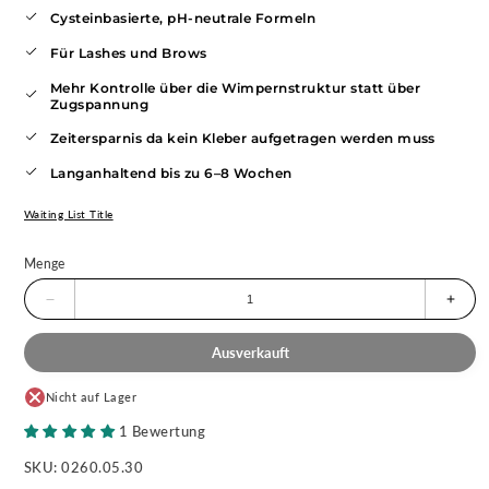
Cysteinbasierte, pH-neutrale Formeln
Für Lashes und Brows
Mehr Kontrolle über die Wimpernstruktur statt über
Zugspannung
Zeitersparnis da kein Kleber aufgetragen werden muss
Langanhaltend bis zu 6–8 Wochen
Waiting List Title
Menge
Menge
Meng
für
für
Korean
Kore
Ausverkauft
Lash
Lash
Lift
Lift
Set
Set
Nicht auf Lager
für
für
Wimpern-
Wimp
1 Bewertung
&amp;
&amp
Browlifting
Browli
SKU:
0260.05.30
verringern
erhö