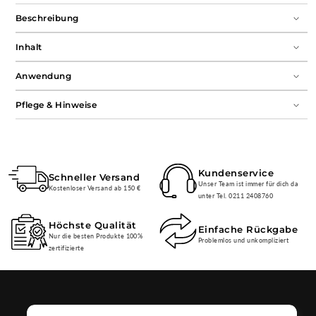
Beschreibung
Inhalt
Anwendung
Pflege & Hinweise
Kundenservice
Schneller Versand
Unser Team ist immer für dich da
Kostenloser Versand ab 150 €
unter Tel. 0211 2408760
Höchste Qualität
Einfache Rückgabe
Nur die besten Produkte 100%
Problemlos und unkompliziert
zertifizierte