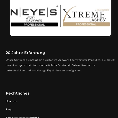
20 Jahre Erfahrung
Unser Sortiment umfasst eine vielfältige Auswahl hochwertiger Produkte, die gezielt
darauf ausgerichtet sind, die natürliche Schönheit Deiner Kunden zu
unterstreichen und erstklassige Ergebnisse zu ermöglichen.
Rechtliches
Über uns
Blog
Barrierefreiheitserklärung