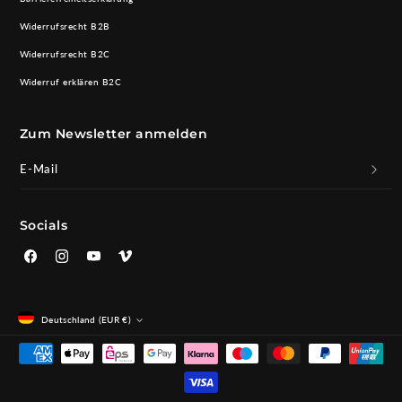
Widerrufsrecht B2B
Widerrufsrecht B2C
Widerruf erklären B2C
Zum Newsletter anmelden
E-Mail
Socials
Facebook
Instagram
YouTube
Vimeo
Deutschland (EUR €)
Zahlungsmethoden